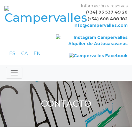
Skip to content
Información y reservas
(+34) 93 537 49 26
(+34) 608 488 182
info@campervalles.com
ES
CA
EN
CONTACTO