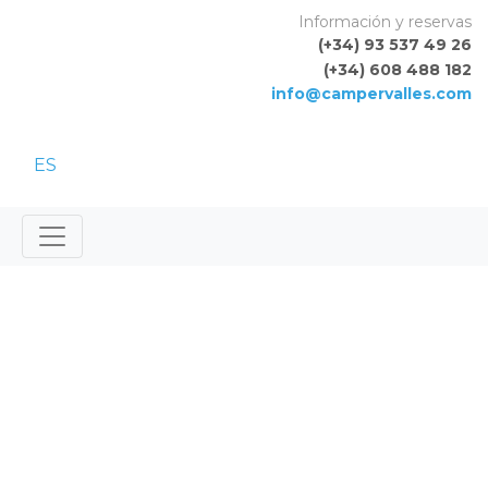
Skip to content
Información y reservas
(+34) 93 537 49 26
(+34) 608 488 182
info@campervalles.com
ES
BOOKING PAYMENT
CONFIRMATION